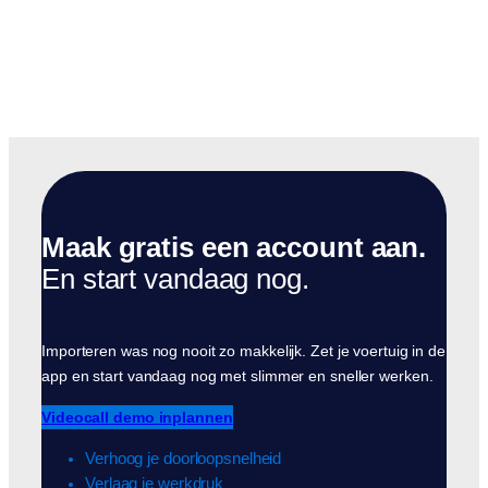
Maak gratis een account aan.
En start vandaag nog.
Importeren was nog nooit zo makkelijk. Zet je voertuig in de
app en start vandaag nog met slimmer en sneller werken.
Videocall demo inplannen
Verhoog je doorloopsnelheid
Verlaag je werkdruk