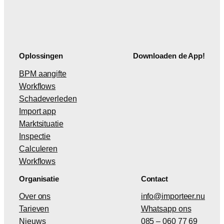
Oplossingen
Downloaden de App!
BPM aangifte
Workflows
Schadeverleden
Import app
Marktsituatie
Inspectie
Calculeren
Workflows
Organisatie
Contact
Over ons
info@importeer.nu
Tarieven
Whatsapp ons
Nieuws
085 – 060 77 69