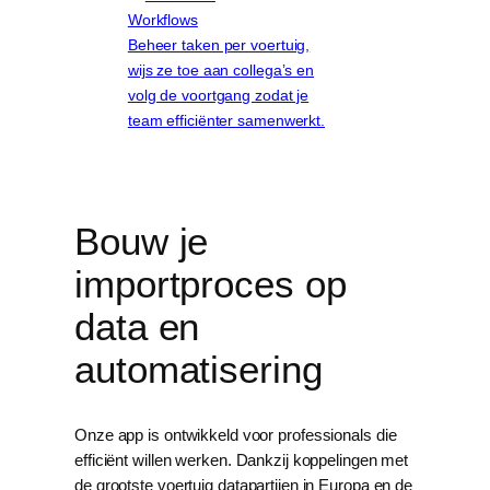
Workflows
Beheer taken per voertuig,
wijs ze toe aan collega’s en
volg de voortgang zodat je
team efficiënter samenwerkt.
Bouw je
importproces op
data en
automatisering
Onze app is ontwikkeld voor professionals die
efficiënt willen werken. Dankzij koppelingen met
de grootste voertuig datapartijen in Europa en de