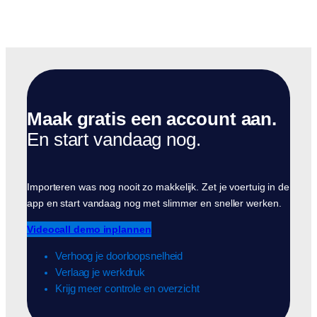
Maak gratis een account aan.
En start vandaag nog.
Importeren was nog nooit zo makkelijk. Zet je voertuig in de
app en start vandaag nog met slimmer en sneller werken.
Videocall demo inplannen
Verhoog je doorloopsnelheid
Verlaag je werkdruk
Krijg meer controle en overzicht