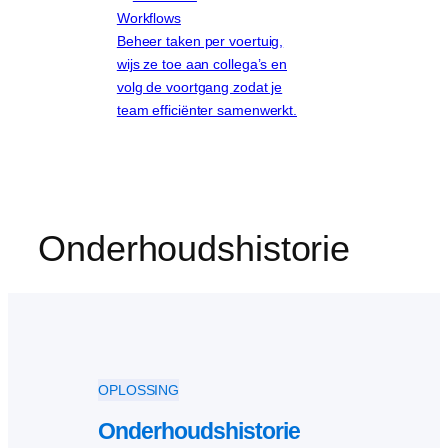
Workflows
Beheer taken per voertuig,
wijs ze toe aan collega’s en
volg de voortgang zodat je
team efficiënter samenwerkt.
Onderhoudshistorie
OPLOSSING
Onderhoudshistorie