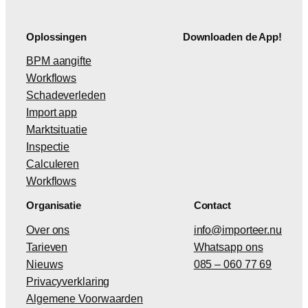
Oplossingen
Downloaden de App!
BPM aangifte
Workflows
Schadeverleden
Import app
Marktsituatie
Inspectie
Calculeren
Workflows
Organisatie
Contact
Over ons
info@importeer.nu
Tarieven
Whatsapp ons
Nieuws
085 – 060 77 69
Privacyverklaring
Algemene Voorwaarden